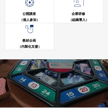


公開講座
企業研修
（個人参加）
（組織導入）

教材企画
（内製化支援）